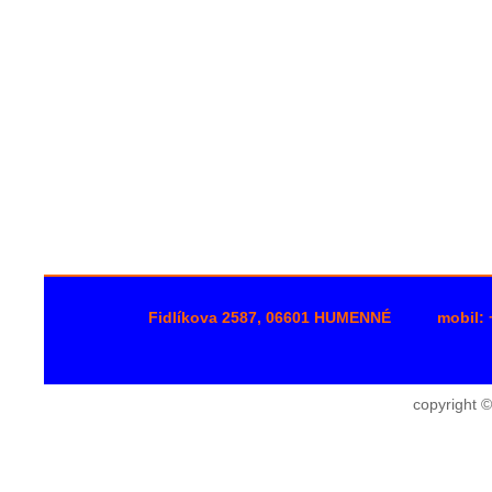
Fidlíkova 2587, 06601 HUMENNÉ
mobil:
copyright