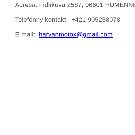
Adresa: Fidlíkova 2587, 06601 HUMENN
Telefónny kontakt: +421 905258078
E-mail:
harvanmotox@gmail.com